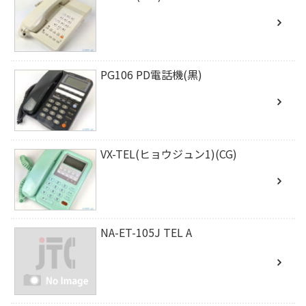
PG106 PD電話機(黒)
VX-TEL(ヒョウジュン1)(CG)
NA-ET-105J TEL A