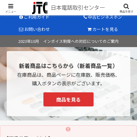
中古ビジネスホン販売のパイオニア
メニュー
商品を探す
ご利用ガイド
中古ビジネスホン
お問い合わせ
カートを見る
2023年10月 インボイス制度への対応についてのご案内
新着商品はこちらから（新着商品一覧）
在庫商品は、商品ページに在庫数、販売価格、
購入ボタンの表示がございます。
商品を見る