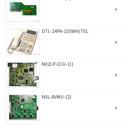
DTL-24PA-1D(WH)TEL
NX2LP-CCU-(1)
NXL-8VMU-(2)