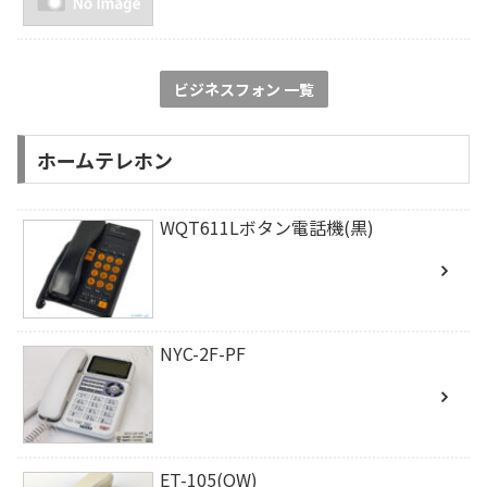
ビジネスフォン 一覧
ホームテレホン
WQT611Lボタン電話機(黒)
NYC-2F-PF
ET-105(OW)