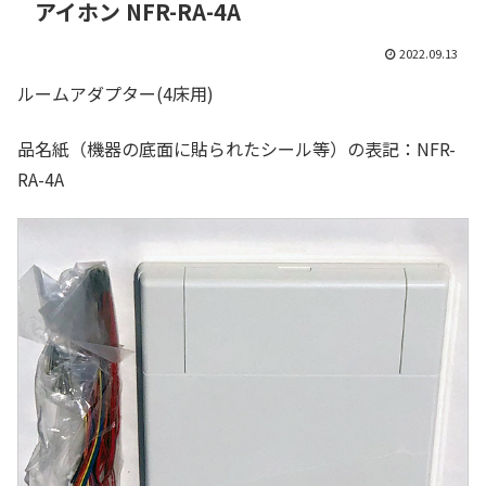
アイホン NFR-RA-4A
2022.09.13
ルームアダプター(4床用)
品名紙（機器の底面に貼られたシール等）の表記：NFR-
RA-4A