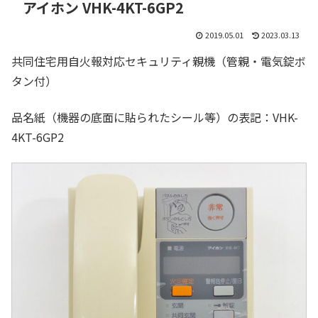
アイホン VHK-4KT-6GP2
2019.05.01
2023.03.13
共同住宅用自火報対応セキュリティ親機（管親・電気錠ボ
タン付）
品名紙（機器の底面に貼られたシール等）の表記：VHK-
4KT-6GP2