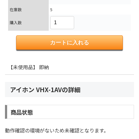
在庫数
5
購入数
【未使用品】 即納
アイホン VHX-1AVの詳細
商品状態
動作確認の環境がないため未確認となります。