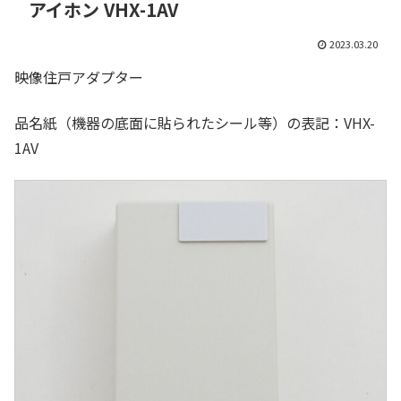
アイホン VHX-1AV
2023.03.20
映像住戸アダプター
品名紙（機器の底面に貼られたシール等）の表記：VHX-
1AV