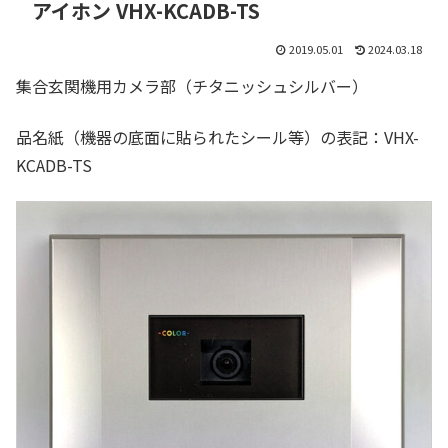
アイホン VHX-KCADB-TS
2019.05.01
2024.03.18
集合玄関機用カメラ部（チタニッシュシルバー）
品名紙（機器の底面に貼られたシール等）の表記：VHX-
KCADB-TS