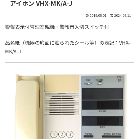
アイホン VHX-MK/A-J
2019.05.01
2024.06.11
警報表示付管理室親機・警報音入切スイッチ付
品名紙（機器の底面に貼られたシール等）の表記：VHX-
MK/A-J