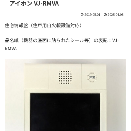
アイホン VJ-RMVA
2019.05.01
2025.04.08
住宅情報盤（住戸用自火報設備対応）
品名紙（機器の底面に貼られたシール等）の表記：VJ-
RMVA