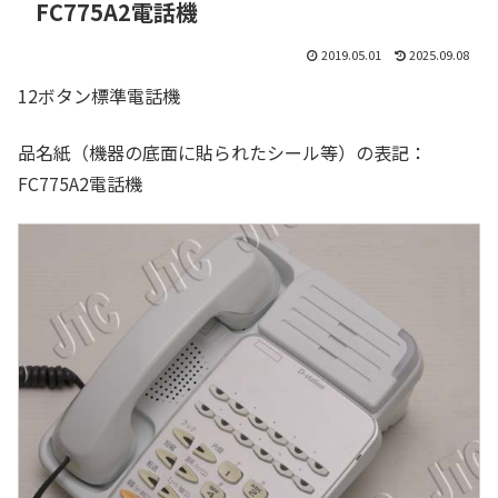
FC775A2電話機
2019.05.01
2025.09.08
12ボタン標準電話機
品名紙（機器の底面に貼られたシール等）の表記：
FC775A2電話機