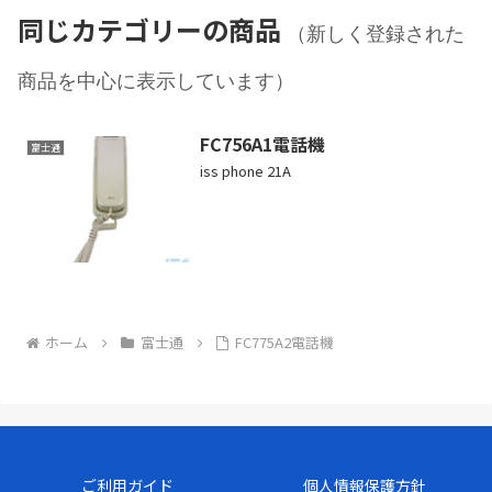
同じカテゴリーの商品
（新しく登録された
商品を中心に表示しています）
FC756A1電話機
富士通
iss phone 21A
ホーム
富士通
FC775A2電話機
ご利用ガイド
個人情報保護方針