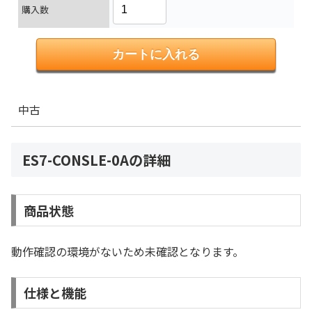
購入数
中古
ES7-CONSLE-0Aの詳細
商品状態
動作確認の環境がないため未確認となります。
仕様と機能