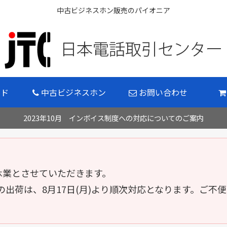
中古ビジネスホン販売のパイオニア
イド
中古ビジネスホン
お問い合わせ
2023年10月 インボイス制度への対応についてのご案内
 の間休業とさせていただきます。
出荷は、8月17日(月)より順次対応となります。ご不