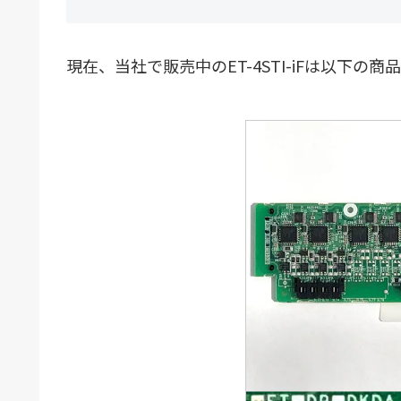
現在、当社で販売中のET-4STI-iFは以下の商