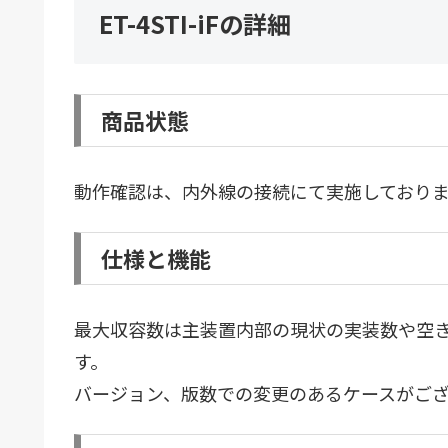
ET-4STI-iFの詳細
商品状態
動作確認は、内外線の接続にて実施しており
仕様と機能
最大収容数は主装置内部の現状の実装数や空
す。
バージョン、版数での変更のあるケースがご