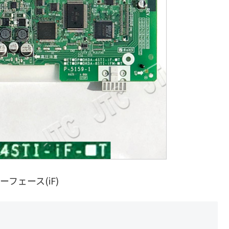
ターフェース(iF)