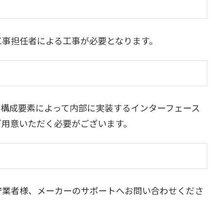
工事担任者による工事が必要となります。
）
や構成要素によって内部に実装するインターフェース
ご用意いただく必要がございます。
守業者様、メーカーのサポートへお問い合わせくださ