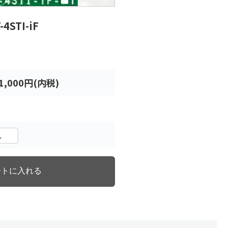
-4STI-iF
1,000円(内税)