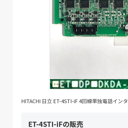
HITACHI 日立 ET-4STI-iF 4回線単独電話イン
ET-4STI-iFの販売