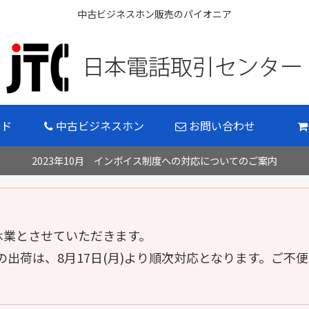
中古ビジネスホン販売のパイオニア
イド
中古ビジネスホン
お問い合わせ
2023年10月 インボイス制度への対応についてのご案内
 の間休業とさせていただきます。
出荷は、8月17日(月)より順次対応となります。ご不