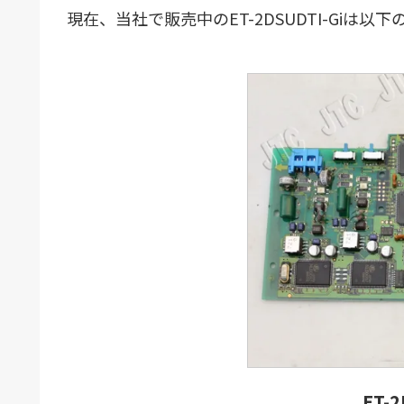
現在、当社で販売中のET-2DSUDTI-Giは以
ET-2