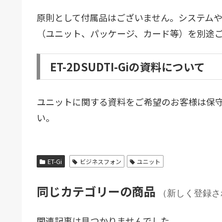
原則として付属品はございません。システム
（ユニット、パッケージ、カード等）を別途
ET-2DSUDTI-Giの資料について
ユニットに関する資料をご希望のお客様は保
い。
ET-Gi
ビジネスフォン
ユニット
同じカテゴリーの商品
（新しく登録さ
関連記事は見つかりませんでした。