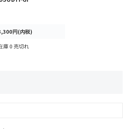
3,300円(内税)
在庫 0 売切れ