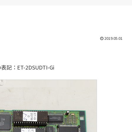
2019.05.01
ET-2DSUDTI-Gi