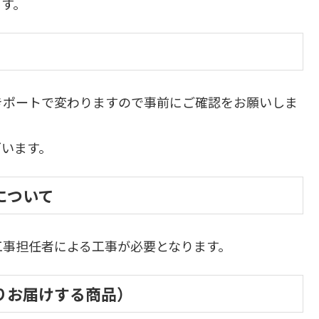
ます。
きポートで変わりますので事前にご確認をお願いしま
ざいます。
事について
工事担任者による工事が必要となります。
店よりお届けする商品）