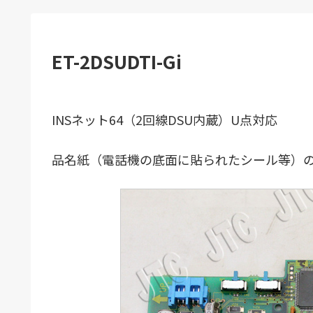
ET-2DSUDTI-Gi
INSネット64（2回線DSU内蔵）U点対応
品名紙（電話機の底面に貼られたシール等）の表記：