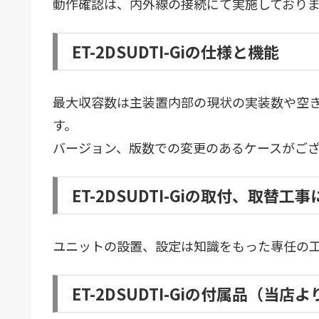
動作確認は、内外線の接続にて実施しており
ET-2DSUDTI-Giの仕様と機能
最大収容数は主装置内部の現状の実装数や空
す。
バージョン、版数での変更のあるケースがご
ET-2DSUDTI-Giの取付、取替工
ユニットの設置、設定は知識をもった専任の
ET-2DSUDTI-Giの付属品（当