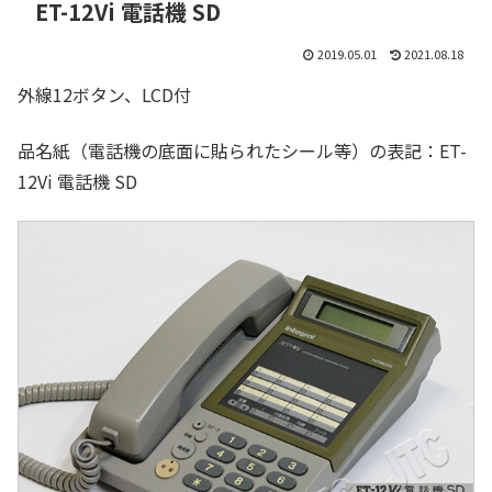
ET-12Vi 電話機 SD
2019.05.01
2021.08.18
外線12ボタン、LCD付
品名紙（電話機の底面に貼られたシール等）の表記：ET-
12Vi 電話機 SD