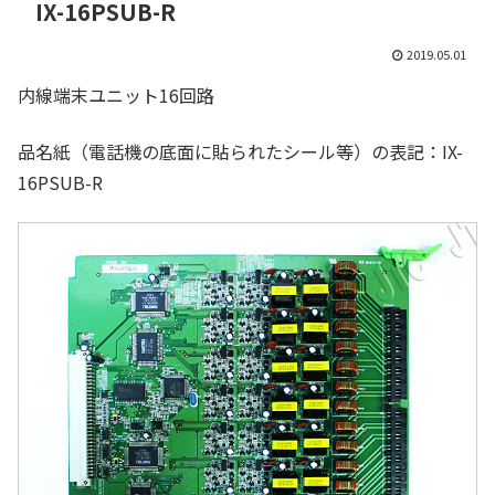
IX-16PSUB-R
2019.05.01
内線端末ユニット16回路
品名紙（電話機の底面に貼られたシール等）の表記：IX-
16PSUB-R