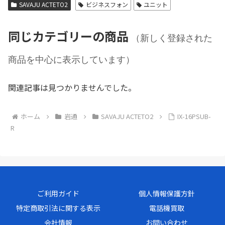
SAVAJU ACTETO2
ビジネスフォン
ユニット
同じカテゴリーの商品
（新しく登録された
商品を中心に表示しています）
関連記事は見つかりませんでした。
ホーム
岩通
SAVAJU ACTETO2
IX-16PSUB-
R
ご利用ガイド
個人情報保護方針
特定商取引法に関する表示
電話機買取
会社情報
お問い合わせ