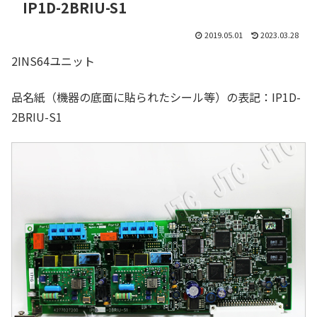
IP1D-2BRIU-S1
2019.05.01
2023.03.28
2INS64ユニット
品名紙（機器の底面に貼られたシール等）の表記：IP1D-
2BRIU-S1