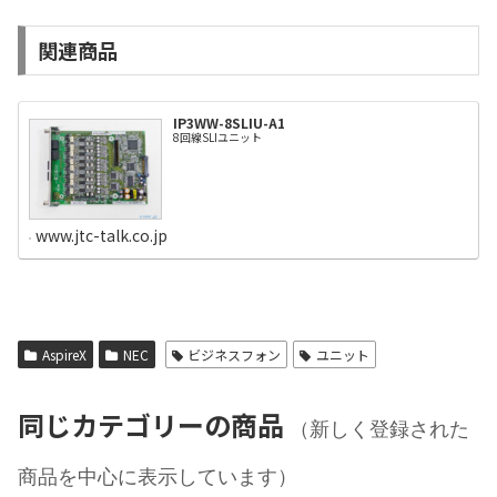
関連商品
IP3WW-8SLIU-A1
8回線SLIユニット
www.jtc-talk.co.jp
AspireX
NEC
ビジネスフォン
ユニット
同じカテゴリーの商品
（新しく登録された
商品を中心に表示しています）