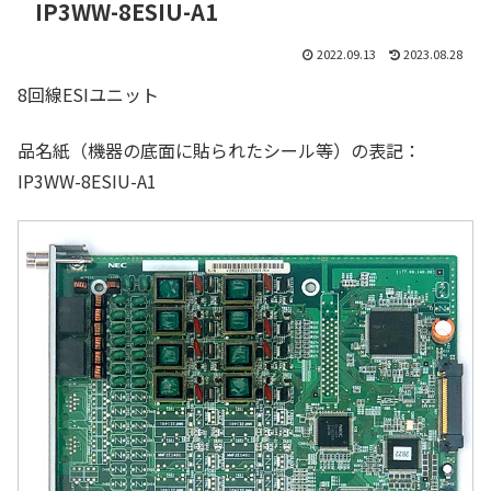
IP3WW-8ESIU-A1
2022.09.13
2023.08.28
8回線ESIユニット
品名紙（機器の底面に貼られたシール等）の表記：
IP3WW-8ESIU-A1