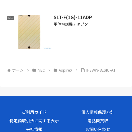
SLT-F(1G)-11ADP
NEC
単体電話機アダプタ
ホーム
NEC
AspireX
IP3WW-8ESIU-A1
ご利用ガイド
個人情報保護方針
特定商取引法に関する表示
電話機買取
会社情報
お問い合わせ