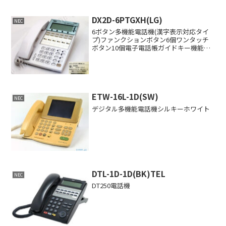
DX2D-6PTGXH(LG)
NEC
6ボタン多機能電話機(漢字表示対応タイ
プ)ファンクションボタン6個ワンタッチ
ボタン10個電子電話帳ガイドキー機能搭
載オプションユニット実装可能
ETW-16L-1D(SW)
NEC
デジタル多機能電話機シルキーホワイト
DTL-1D-1D(BK)TEL
NEC
DT250電話機