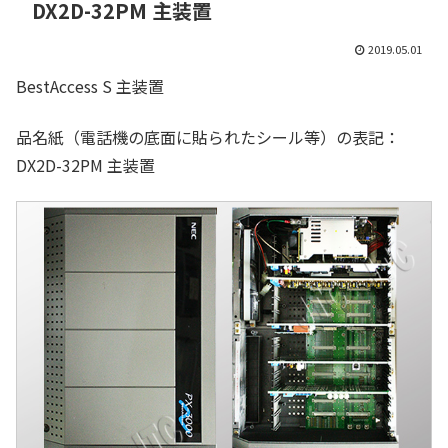
DX2D-32PM 主装置
2019.05.01
BestAccess S 主装置
品名紙（電話機の底面に貼られたシール等）の表記：
DX2D-32PM 主装置