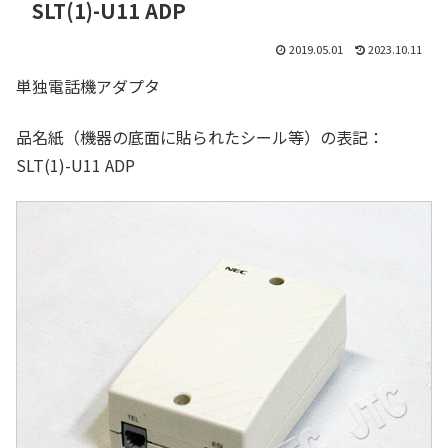
SLT(1)-U11 ADP
2019.05.01
2023.10.11
単独電話機アダプタ
品名紙（機器の底面に貼られたシール等）の表記：
SLT(1)-U11 ADP