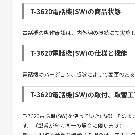
T-3620電話機(SW)の商品状態
電話機の動作確認は、内外線の接続にて実施
T-3620電話機(SW)の仕様と機能
電話機のバージョン、版数によって変更のある
T-3620電話機(SW)の取付、取替
T-3620電話機(SW)を使っていた配線にそ
す。（型番が全く同一の場合に限ります）
新たに配線や台数を増設する場合は、工事担