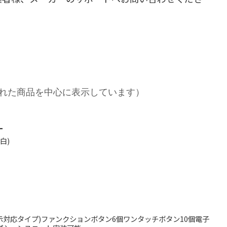
れた商品を中心に表示しています）
L
白)
示対応タイプ)ファンクションボタン6個ワンタッチボタン10個電子