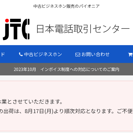
中古ビジネスホン販売のパイオニア
イド
中古ビジネスホン
お問い合わせ
2023年10月 インボイス制度への対応についてのご案内
 の間休業とさせていただきます。
出荷は、8月17日(月)より順次対応となります。ご不