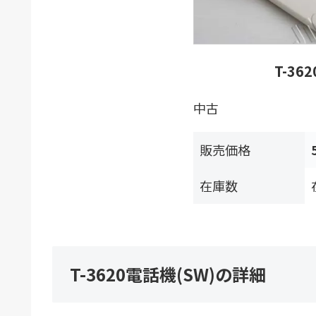
T-36
中古
販売価格
在庫数
T-3620電話機(SW)の詳細