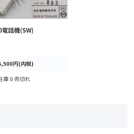
20電話機(SW)
5,500円(内税)
在庫 0 売切れ