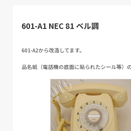
601-A1 NEC 81 ベル調
601-A2から改造してます。
品名紙（電話機の底面に貼られたシール等）の表記：6