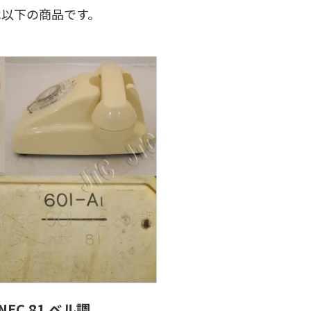
ル調は以下の商品です。
 NEC 81 ベル調