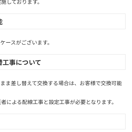
実施しております。
能
ケースがございます。
、取替工事について
線にそのまま差し替えて交換する場合は、お客様で交換可能
任者による配線工事と設定工事が必要となります。