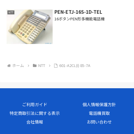
PEN-ETJ-16S-1D-TEL
NTT
16ボタンPEN形多機能電話機
ホーム
NTT
601-A2CL(I) 85-7A
ご利用ガイド
個人情報保護方針
特定商取引法に関する表示
電話機買取
会社情報
お問い合わせ