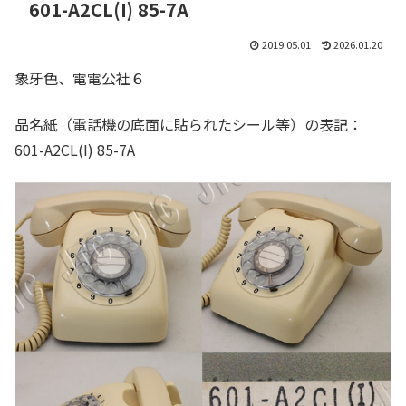
601-A2CL(I) 85-7A
2019.05.01
2026.01.20
象牙色、電電公社６
品名紙（電話機の底面に貼られたシール等）の表記：
601-A2CL(I) 85-7A