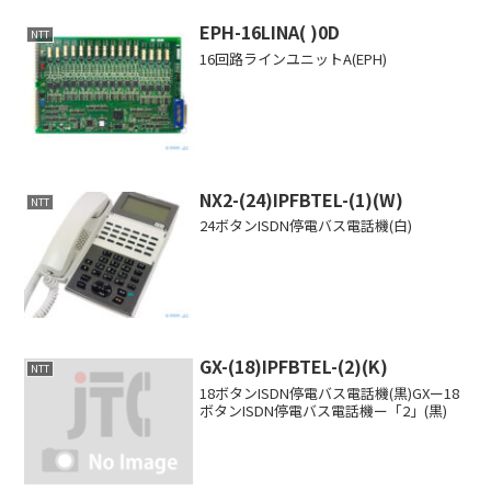
EPH-16LINA( )0D
NTT
16回路ラインユニットA(EPH)
NX2-(24)IPFBTEL-(1)(W)
NTT
24ボタンISDN停電バス電話機(白)
GX-(18)IPFBTEL-(2)(K)
NTT
18ボタンISDN停電バス電話機(黒)GXー18
ボタンISDN停電バス電話機ー「2」(黒)