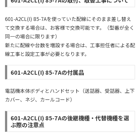
601-A2CL(I) 85-7Aの取付、取替工事について
601-A2CL(I) 85-7Aを使っていた配線にそのまま差し替え
て交換する場合は、お客様で交換可能です。（型番が全く
同一の場合に限ります）
新たに配線や台数を増設する場合は、工事担任者による配
線工事と設定工事が必要となります。
601-A2CL(I) 85-7Aの付属品
電話機本体ボディとハンドセット（送話器、受話器、上下
カバー、ネジ、カールコード）
601-A2CL(I) 85-7Aの後継機種・代替機種を選
ぶ際の注意点