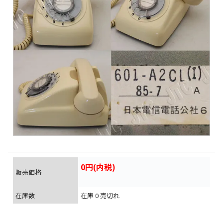
0円(内税)
販売価格
在庫数
在庫 0 売切れ