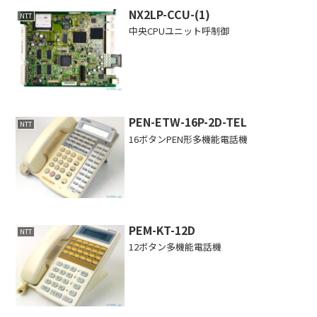
NX2LP-CCU-(1)
NTT
中央CPUユニット呼制御
PEN-ETW-16P-2D-TEL
NTT
16ボタンPEN形多機能電話機
PEM-KT-12D
NTT
12ボタン多機能電話機