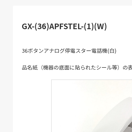
GX-(36)APFSTEL-(1)(W)
36ボタンアナログ停電スター電話機(白)
品名紙（機器の底面に貼られたシール等）の表記：GX-