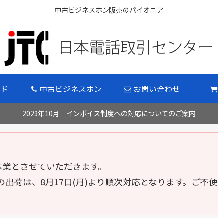
中古ビジネスホン販売のパイオニア
イド
中古ビジネスホン
お問い合わせ
2023年10月 インボイス制度への対応についてのご案内
 の間休業とさせていただきます。
出荷は、8月17日(月)より順次対応となります。ご不