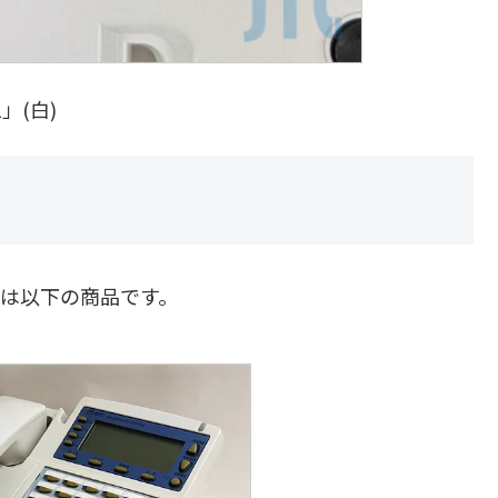
」(白)
(W)は以下の商品です。