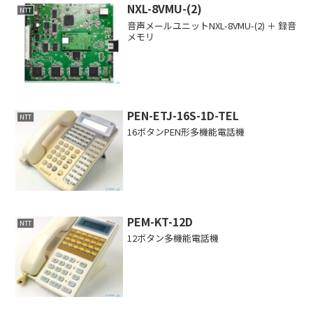
NXL-8VMU-(2)
NTT
音声メールユニットNXL-8VMU-(2) ＋ 録音
メモリ
PEN-ETJ-16S-1D-TEL
NTT
16ボタンPEN形多機能電話機
PEM-KT-12D
NTT
12ボタン多機能電話機