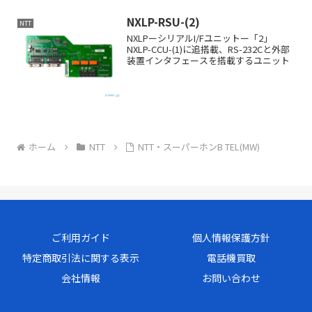
NXLP-RSU-(2)
NTT
NXLPーシリアルI/Fユニットー「2」
NXLP-CCU-(1)に追搭載、RS-232Cと外部
装置インタフェースを搭載するユニット
ホーム
NTT
NTT・スーパーホンB TEL(MW)
ご利用ガイド
個人情報保護方針
特定商取引法に関する表示
電話機買取
会社情報
お問い合わせ