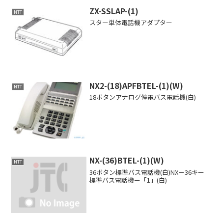
ZX-SSLAP-(1)
NTT
スター単体電話機アダプター
NX2-(18)APFBTEL-(1)(W)
NTT
18ボタンアナログ停電バス電話機(白)
NX-(36)BTEL-(1)(W)
NTT
36ボタン標準バス電話機(白)NXー36キー
標準バス電話機ー「1」(白)