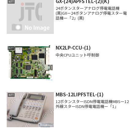
GX-(24)APFSTEL-(2)(K)
NTT
24ボタンスターアナログ停電電話機
(黒)GXー24ボタンアナログ停電スター電
話機ー「2」(黒)
NX2LP-CCU-(1)
NTT
中央CPUユニット呼制御
MBS-12LIPFSTEL-(1)
NTT
12ボタンスターISDN停電電話機MBSー12
外線スターISDN停電電話機ー「1」