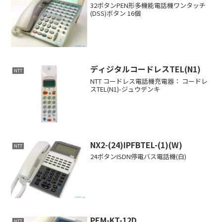
32ボタンPEN形多機能電話機ワンタッチ
(DSS)ボタン 16個
ディジタルコードレスTEL(N1)
NTT
NTT コードレス電話機充電器： コードレ
スTEL(N1)-ジュウデンキ
NX2-(24)IPFBTEL-(1)(W)
NTT
24ボタンISDN停電バス電話機(白)
PEM-KT-12D
NTT