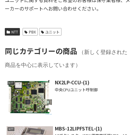
ユニットに関する資料をご希望のお客様は保守業者様、メ
ーカーのサポートへお問い合わせください。
NTT
PBX
ユニット
同じカテゴリーの商品
（新しく登録された
商品を中心に表示しています）
NX2LP-CCU-(1)
NTT
中央CPUユニット呼制御
MBS-12LIPFSTEL-(1)
NTT