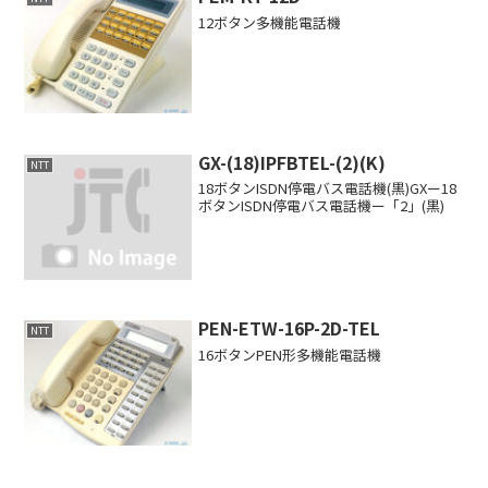
12ボタン多機能電話機
GX-(18)IPFBTEL-(2)(K)
NTT
18ボタンISDN停電バス電話機(黒)GXー18
ボタンISDN停電バス電話機ー「2」(黒)
PEN-ETW-16P-2D-TEL
NTT
16ボタンPEN形多機能電話機