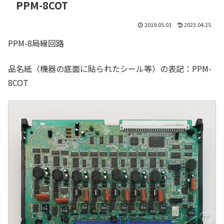
PPM-8COT
2019.05.01
2023.04.25
PPM-8局線回路
品名紙（機器の底面に貼られたシール等）の表記：PPM-
8COT