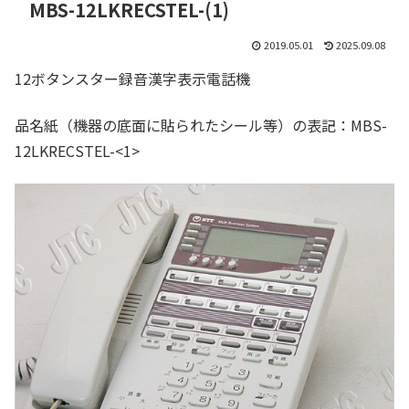
MBS-12LKRECSTEL-(1)
2019.05.01
2025.09.08
12ボタンスター録音漢字表示電話機
品名紙（機器の底面に貼られたシール等）の表記：MBS-
12LKRECSTEL-<1>