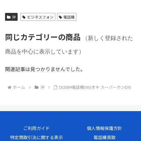
沖
ビジネスフォン
電話機
同じカテゴリーの商品
（新しく登録された
商品を中心に表示しています）
関連記事は見つかりませんでした。
ホーム
沖
DI2084電話機(W)(オキ スーパーホンDX)
ご利用ガイド
個人情報保護方針
特定商取引法に関する表示
電話機買取