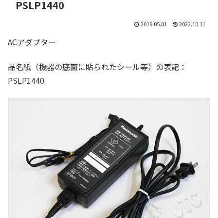
PSLP1440
2019.05.01
2022.10.11
ACアダプター
品名紙（機器の底面に貼られたシール等）の表記：
PSLP1440