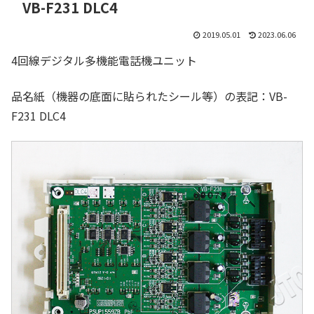
VB-F231 DLC4
2019.05.01
2023.06.06
4回線デジタル多機能電話機ユニット
品名紙（機器の底面に貼られたシール等）の表記：VB-
F231 DLC4