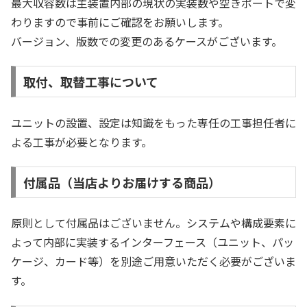
最大収容数は主装置内部の現状の実装数や空きポートで変
わりますので事前にご確認をお願いします。
バージョン、版数での変更のあるケースがございます。
取付、取替工事について
ユニットの設置、設定は知識をもった専任の工事担任者に
よる工事が必要となります。
付属品（当店よりお届けする商品）
原則として付属品はございません。システムや構成要素に
よって内部に実装するインターフェース（ユニット、パッ
ケージ、カード等）を別途ご用意いただく必要がございま
す。