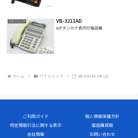
VB-3211AD
パナソニック
6ボタンカナ表示付電話機
ホーム
パナソニック
VB-D934A 24LCD
ご利用ガイド
個人情報保護方針
特定商取引法に関する表示
電話機買取
会社情報
お問い合わせ