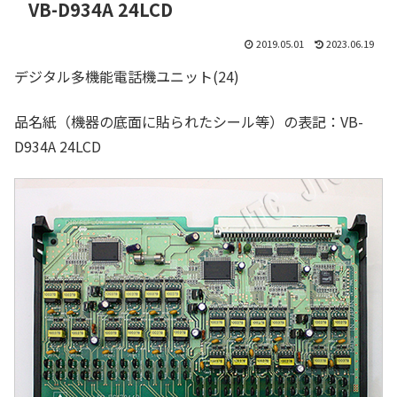
VB-D934A 24LCD
2019.05.01
2023.06.19
デジタル多機能電話機ユニット(24)
品名紙（機器の底面に貼られたシール等）の表記：VB-
D934A 24LCD