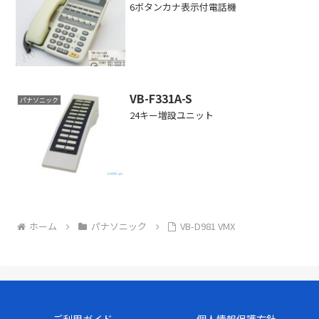
6ボタンカナ表示付電話機
VB-F331A-S
パナソニック
24キー増設ユニット
ホーム
パナソニック
VB-D981 VMX
ご利用ガイド
個人情報保護方針