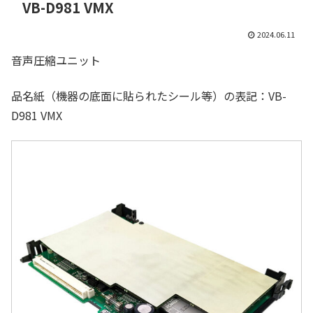
VB-D981 VMX
2024.06.11
音声圧縮ユニット
品名紙（機器の底面に貼られたシール等）の表記：VB-
D981 VMX