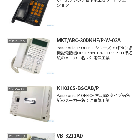
ション
MKT/ARC-30DKHF/P-W-02A
パナソニック
Panasonic IP OFFICE シリーズ 30ボタン多
機能電話機DI21844YB1261-1095P111品名
紙のメーカー名：沖電気工業
KH010S-BSCAB/P
パナソニック
Panasonic IP OFFICE 主装置Sタイプ品名
紙のメーカー名：沖電気工業
VB-3211AD
パナソニック