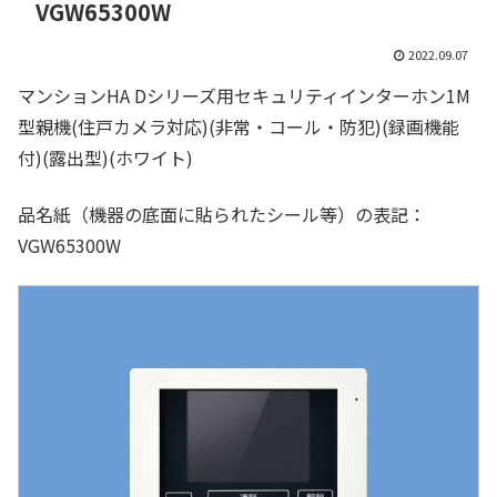
VGW65300W
2022.09.07
マンションHA Dシリーズ用セキュリティインターホン1M
型親機(住戸カメラ対応)(非常・コール・防犯)(録画機能
付)(露出型)(ホワイト)
品名紙（機器の底面に貼られたシール等）の表記：
VGW65300W