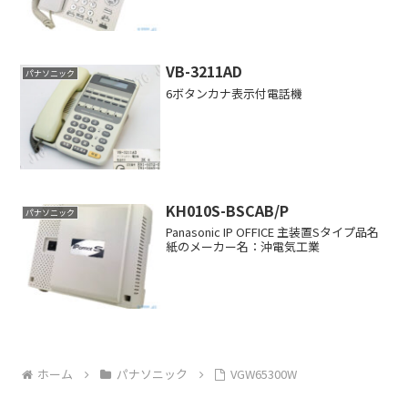
VB-3211AD
パナソニック
6ボタンカナ表示付電話機
KH010S-BSCAB/P
パナソニック
Panasonic IP OFFICE 主装置Sタイプ品名
紙のメーカー名：沖電気工業
ホーム
パナソニック
VGW65300W