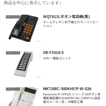
商品を中心に表示しています）
WQT611Lボタン電話機(黒)
パナソニック
ホームテレホン松下電工カラーバリエー
ション
VB-F331A-S
パナソニック
24キー増設ユニット
MKT/ARC-30DKHF/P-W-02A
パナソニック
Panasonic IP OFFICE シリーズ 30ボタン多
機能電話機DI21844YB1261-1095P111品名
紙のメーカー名：沖電気工業