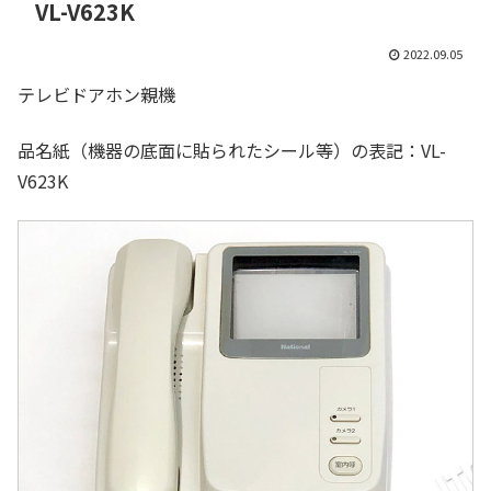
VL-V623K
2022.09.05
テレビドアホン親機
品名紙（機器の底面に貼られたシール等）の表記：VL-
V623K