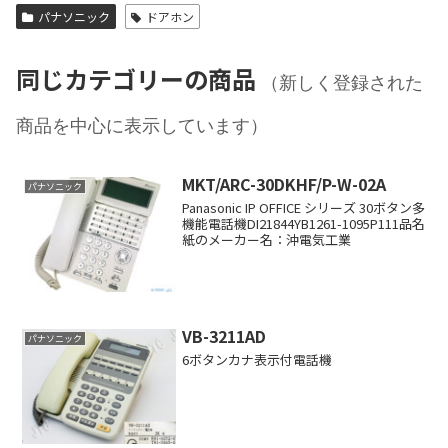
パナソニック
ドアホン
同じカテゴリーの商品
（新しく登録された
商品を中心に表示しています）
MKT/ARC-30DKHF/P-W-02A
パナソニック
Panasonic IP OFFICE シリーズ 30ボタン多
機能電話機DI21844YB1261-1095P111品名
紙のメーカー名：沖電気工業
VB-3211AD
パナソニック
6ボタンカナ表示付電話機