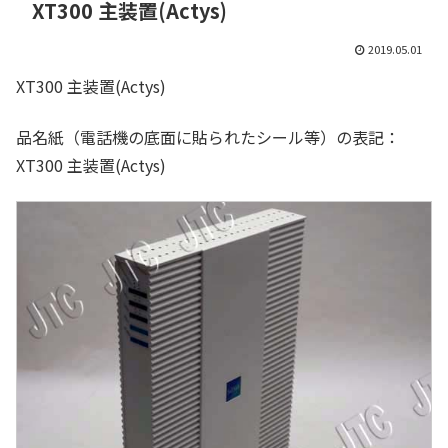
XT300 主装置(Actys)
2019.05.01
XT300 主装置(Actys)
品名紙（電話機の底面に貼られたシール等）の表記：
XT300 主装置(Actys)