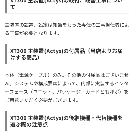
XT300 主装置(Actys)の取付、取替工事につい
て
主装置の設置、設定は知識をもった専任の工事担任者によ
る工事が必要となります。
XT300 主装置(Actys)の付属品（当店よりお届
けする商品）
本体（電源ケーブル）のみ。その他の付属品はございませ
ん。システムや構成要素によって、内部に実装するインタ
ーフェース（ユニット、パッケージ、カードとも呼ぶ）を
ご用意いただく必要がございます。
XT300 主装置(Actys)の後継機種・代替機種を
選ぶ際の注意点