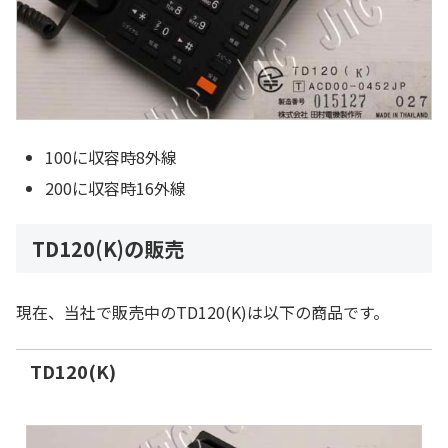
100に収容時8外線
200に収容時16外線
TD120(K)の販売
現在、当社で販売中のTD120(K)は以下の商品です。
TD120(K)