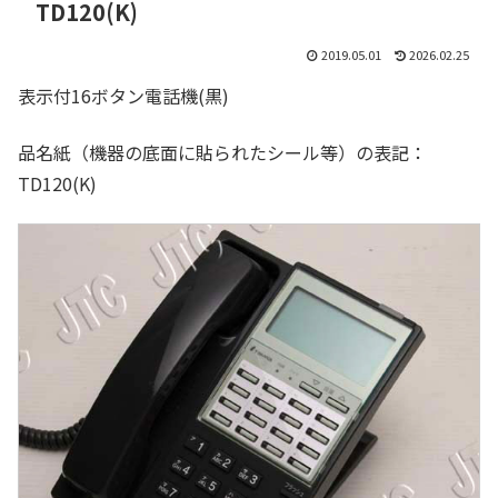
TD120(K)
2019.05.01
2026.02.25
表示付16ボタン電話機(黒)
品名紙（機器の底面に貼られたシール等）の表記：
TD120(K)