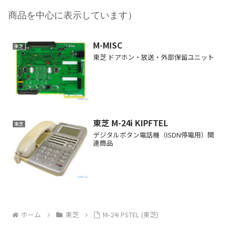
商品を中心に表示しています）
M-MISC
東芝
東芝 ドアホン・放送・外部保留ユニット
東芝 M-24i KIPFTEL
東芝
デジタルボタン電話機（ISDN停電用）関
連商品
ホーム
東芝
M-24i PSTEL (東芝)