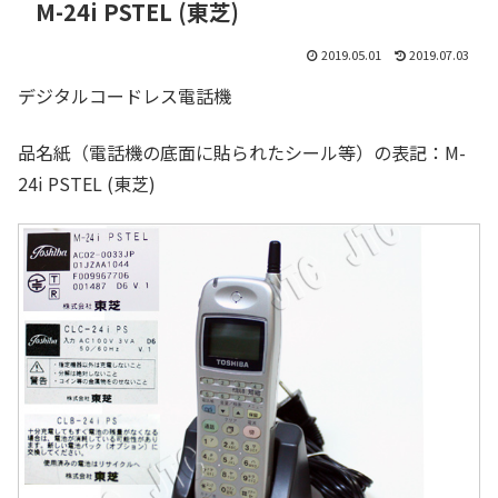
M-24i PSTEL (東芝)
2019.05.01
2019.07.03
デジタルコードレス電話機
品名紙（電話機の底面に貼られたシール等）の表記：M-
24i PSTEL (東芝)